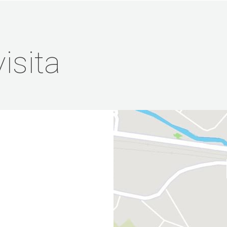
isita