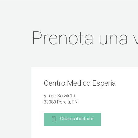
Prenota una v
Centro Medico Esperia
Via dei Serviti 10
33080 Porcia, PN
Chiama il dottore