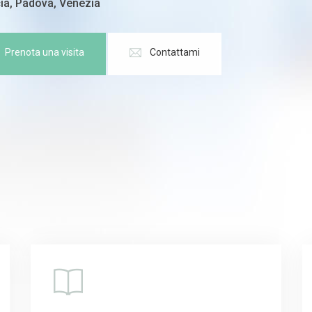
ia, Padova, Venezia
Prenota una visita
Contattami