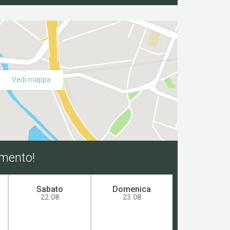
Vedi mappa
amento!
Sabato
Domenica
22.08
23.08