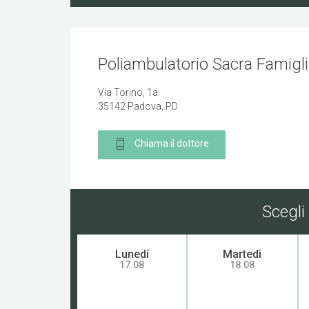
Poliambulatorio Sacra Famigl
Via Torino, 1a
35142 Padova, PD
Chiama il dottore
Scegli
Lunedí
Martedì
17.08
18.08