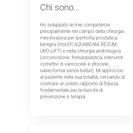
Chi sono...
Ho sviluppato le mie competenze
principalmente nel campo della chirurgia
mini-invasiva per ipertrofia prostatica
benigna (HoLEP, AQUABEAM, REZUM,
URO-LIFT) e nella chirurgia andrologica
(circoncisione, frenuloplastica, interventi
correttivi di varicocele e idrocele,
vasectomia senza bisturi). Mi approccio
al paziente nella sua totalità, cercando di
costruire un solido rapporto di fiducia,
fondamentale per la riuscita di
prevenzione e terapia.